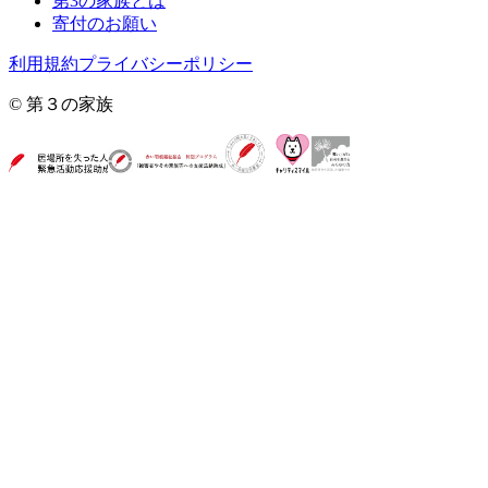
第3の家族とは
寄付のお願い
利用規約
プライバシーポリシー
© 第３の家族