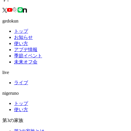
gedokun
トップ
お知らせ
使い方
アプデ情報
季節イベント
未来オフ会
live
ライブ
nigeruno
トップ
使い方
第3の家族