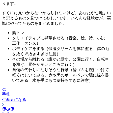
ります。
すぐには見つからないかもしれないけど、あなたが心地よい
と思えるものを見つけて欲しいです。いろんな経験者が、実
際にやってたものをまとめました。
筋トレ
クリエイティブに昇華させる（音楽、絵、詩、小説、
工作、ダンス）
ボディケアをする（保湿クリームを体に塗る、体の毛
を抜く※抜きすぎは注意）
その場から離れる（誰かと話す、公園に行く、自転車
を漕ぐ、景色が良いところに行く）
自傷の代わりになりそうな行動（輪ゴムを腕につけて
軽くはじいてみる、赤や黒のボールペンで腕に線を書
いてみる、氷を手にもつ※持ちすぎに注意）
🎨
手札
生産者になる
🧑‍🤝‍🧑