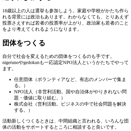
18歳以上の人は選挙も参加しよう。家庭や学校がかたち作ら
れる背景には政治もあります。わからなくても、とりあえず
投票さえすれば若者の投票率が上がり、政治家も若者のこと
をより考えてくれるようになります。
団体をつくる
自分で社会を変えるための団体をつくるのも手です。
nigerunoやgedokunも一応認定NPO法人というかたちでやって
ます。
任意団体（ボランティアなど、有志のメンバーで集ま
る。）
NPO法人（非営利活動。国や自治体がやりきれない問
題・価値に取り組む。）
株式会社（営利活動。ビジネスの中で社会問題を解決
する。）
活動新しくつくるときは、中間組織と言われる、いろんな団
体の活動をサポートするところに相談すると良いです。