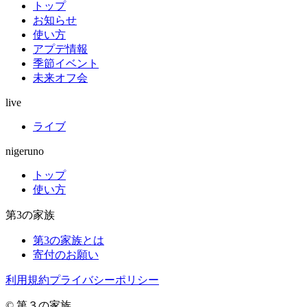
トップ
お知らせ
使い方
アプデ情報
季節イベント
未来オフ会
live
ライブ
nigeruno
トップ
使い方
第3の家族
第3の家族とは
寄付のお願い
利用規約
プライバシーポリシー
© 第３の家族