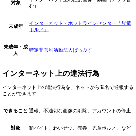
対象
む）
インターネット・ホットラインセンター「児童
未成年
ポルノ」
未成年・成
特定非営利活動法人ぱっぷす
人
インターネット上の違法行為
インターネット上の違法行為を、ネットから匿名で通報する
ことができます。
できること
通報、不適切な画像の削除、アカウントの停止
対象
闇バイト、わいせつ、売春、児童ポルノ、など