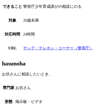
できること
警視庁少年育成課がの相談にのる
対象
20歳未満
対応時間
24時間
URL
ヤング・テレホン・コーナー（警視庁）
hasunoha
お坊さんに相談したいとき。
専門家
お坊さん
形態
掲示板・ビデオ