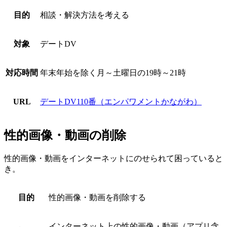
目的
相談・解決方法を考える
対象
デートDV
対応時間
年末年始を除く月～土曜日の19時～21時
URL
デートDV110番（エンパワメントかながわ）
性的画像・動画の削除
性的画像・動画をインターネットにのせられて困っていると
き。
目的
性的画像・動画を削除する
インターネット上の性的画像・動画（アプリ含