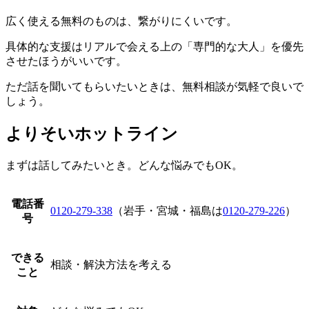
広く使える無料のものは、繋がりにくいです。
具体的な支援はリアルで会える上の「専門的な大人」を優先
させたほうがいいです。
ただ話を聞いてもらいたいときは、無料相談が気軽で良いで
しょう。
よりそいホットライン
まずは話してみたいとき。どんな悩みでもOK。
電話番
0120-279-338
（岩手・宮城・福島は
0120-279-226
）
号
できる
相談・解決方法を考える
こと