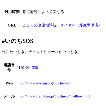
対応時間
都道府県によって異なる
URL
こころの健康相談統一ダイヤル（厚生労働省）
#いのちSOS
死にたいとき。チャットやメールがいいとき。
電話番
0120-061-338
号
Web
https://www.lsystem.org/inochi-web
メール
https://www.lifelink.or.jp/inochisos/mailflow.html