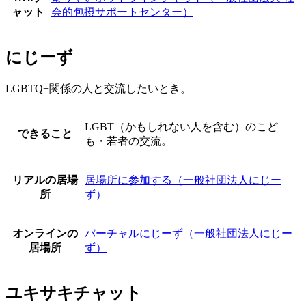
ャット
会的包摂サポートセンター）
にじーず
LGBTQ+関係の人と交流したいとき。
LGBT（かもしれない人を含む）のこど
できること
も・若者の交流。
リアルの居場
居場所に参加する（一般社団法人にじー
所
ず）
オンラインの
バーチャルにじーず（一般社団法人にじー
居場所
ず）
ユキサキチャット