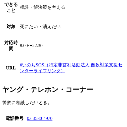
できる
相談・解決策を考える
こと
対象
死にたい・消えたい
対応時
8:00〜22:30
間
#いのちSOS（特定非営利活動法人 自殺対策支援セ
URL
ンターライフリンク）
ヤング・テレホン・コーナー
警察に相談したいとき。
電話番号
03-3580-4970