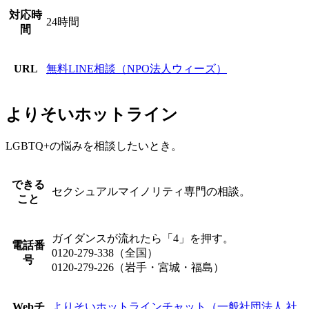
対応時
24時間
間
URL
無料LINE相談（NPO法人ウィーズ）
よりそいホットライン
LGBTQ+の悩みを相談したいとき。
できる
セクシュアルマイノリティ専門の相談。
こと
ガイダンスが流れたら「4」を押す。
電話番
0120-279-338（全国）
号
0120-279-226（岩手・宮城・福島）
Webチ
よりそいホットラインチャット（一般社団法人 社