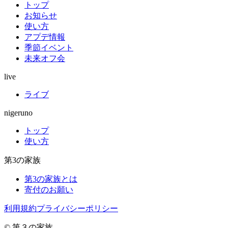
トップ
お知らせ
使い方
アプデ情報
季節イベント
未来オフ会
live
ライブ
nigeruno
トップ
使い方
第3の家族
第3の家族とは
寄付のお願い
利用規約
プライバシーポリシー
© 第３の家族