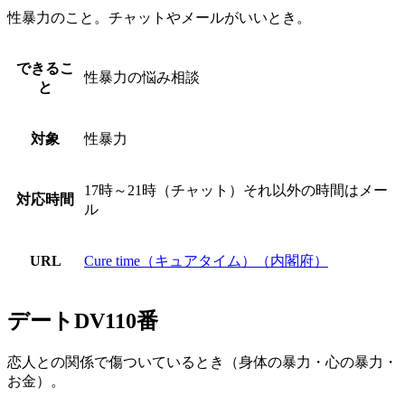
性暴力のこと。チャットやメールがいいとき。
できるこ
性暴力の悩み相談
と
対象
性暴力
17時～21時（チャット）それ以外の時間はメー
対応時間
ル
URL
Cure time（キュアタイム）（内閣府）
デートDV110番
恋人との関係で傷ついているとき（身体の暴力・心の暴力・
お金）。