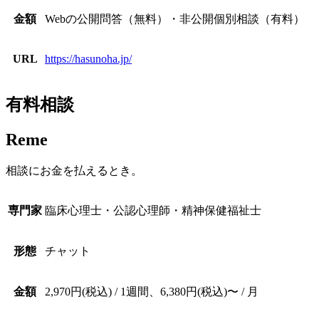
金額
Webの公開問答（無料）・非公開個別相談（有料）
URL
https://hasunoha.jp/
有料相談
Reme
相談にお金を払えるとき。
専門家
臨床心理士・公認心理師・精神保健福祉士
形態
チャット
金額
2,970円(税込) / 1週間、6,380円(税込)〜 / 月