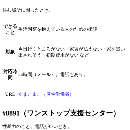
住む場所に困ったとき。
できる
生活困窮を抱えている人のための相談
こと
今日行くところがない・家賃が払えない・家を追い
対象
出されそう・初期費用がない など
対応時
24時間（メール）。電話もあり。
間
URL
すまこま。（厚生労働省）
#8891（ワンストップ支援センター）
性暴力のこと。電話がいいとき。