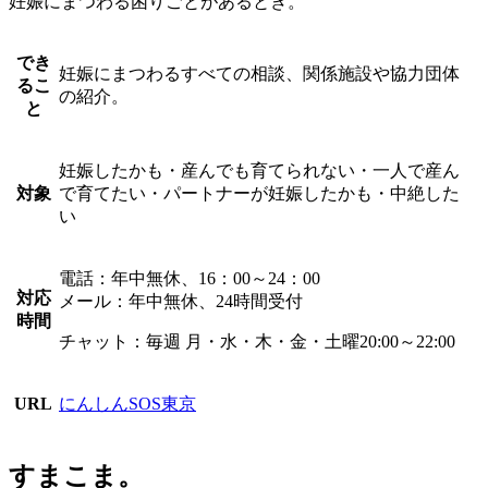
妊娠にまつわる困りごとがあるとき。
でき
妊娠にまつわるすべての相談、関係施設や協力団体
るこ
の紹介。
と
妊娠したかも・産んでも育てられない・一人で産ん
対象
で育てたい・パートナーが妊娠したかも・中絶した
い
電話：年中無休、16：00～24：00
対応
メール：年中無休、24時間受付
時間
チャット：毎週 月・水・木・金・土曜20:00～22:00
URL
にんしんSOS東京
すまこま。