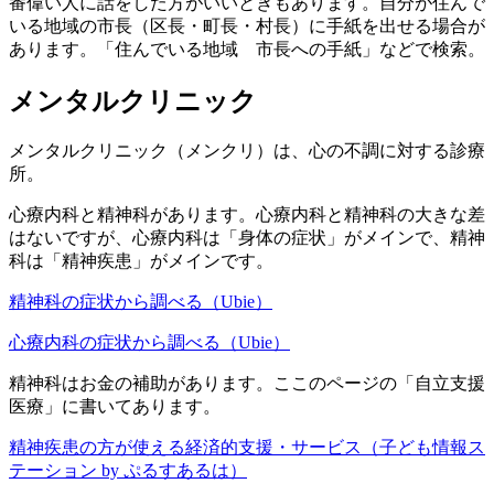
番偉い人に話をした方がいいときもあります。自分が住んで
いる地域の市長（区長・町長・村長）に手紙を出せる場合が
あります。「住んでいる地域 市長への手紙」などで検索。
メンタルクリニック
メンタルクリニック（メンクリ）は、心の不調に対する診療
所。
心療内科と精神科があります。心療内科と精神科の大きな差
はないですが、心療内科は「身体の症状」がメインで、精神
科は「精神疾患」がメインです。
精神科の症状から調べる（Ubie）
心療内科の症状から調べる（Ubie）
精神科はお金の補助があります。ここのページの「自立支援
医療」に書いてあります。
精神疾患の方が使える経済的支援・サービス（子ども情報ス
テーション by ぷるすあるは）