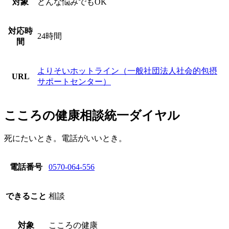
対象
どんな悩みでもOK
対応時
24時間
間
よりそいホットライン（一般社団法人社会的包摂
URL
サポートセンター）
こころの健康相談統一ダイヤル
死にたいとき。電話がいいとき。
電話番号
0570-064-556
できること
相談
対象
こころの健康