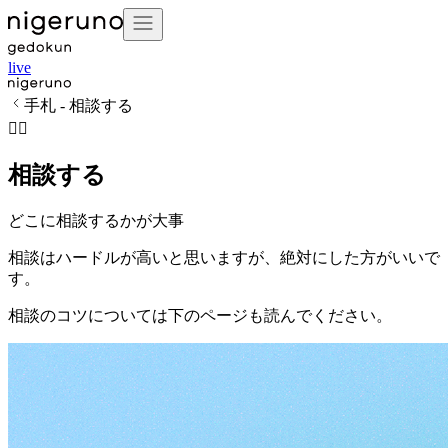
live
手札 - 相談する
🧑‍⚕️
相談する
どこに相談するかが大事
相談はハードルが高いと思いますが、絶対にした方がいいで
す。
相談のコツについては下のページも読んでください。