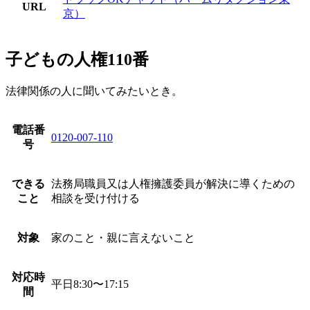
URL
京）
子どもの人権110番
法律関係の人に聞いてみたいとき。
電話番
0120-007-110
号
できる
法務局職員又は人権擁護委員が解決に導くための
こと
相談を受け付ける
対象
家のこと・親に言えないこと
対応時
平日8:30〜17:15
間