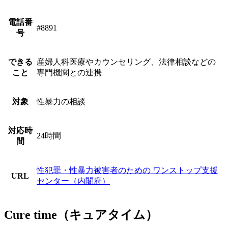
電話番
#8891
号
できる
産婦人科医療やカウンセリング、法律相談などの
こと
専門機関との連携
対象
性暴力の相談
対応時
24時間
間
性犯罪・性暴力被害者のための ワンストップ支援
URL
センター（内閣府）
Cure time（キュアタイム）