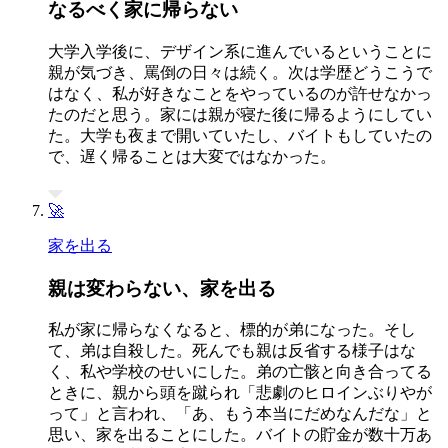
なるべく家に帰らない
大学入学後に、デザイン系に進んでいるということに
親が気づき、罵倒の日々は続く。次は学歴どうこうで
はなく、私が好きなことをやっているのが許せなかっ
たのだと思う。家には親が寝た後に帰るようにしてい
た。大学も夜まで開いていたし、バイトもしていたの
で、遅く帰ることは大変ではなかった。
🚀
家を出る
親は変わらない、家を出る
私が家に帰らなくなると、標的が弟になった。そし
て、弟は自殺した。死んでも親は反省する様子はな
く、私や学校のせいにした。弟の亡骸と向き合ってる
ときに、親から頭を蹴られ「悲劇のヒロインぶりやが
って」と言われ、「あ、もう本当にだめなんだな」と
思い、家を出ることにした。バイトの貯金が数十万あ