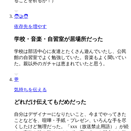
ることを祈るが！）
🧑‍🤝‍🧑
依存先を増やす
学校・音楽・自習室が居場所だった
学校は部活中心に友達とたくさん遊んでいたし、公民
館の自習室でよく勉強していた。音楽もよく聞いてい
た。親以外のガチャは恵まれていたと思う。
💬
気持ちを伝える
どれだけ伝えてもだめだった
自分はデザイナーになりたいこと、今までやってきた
ことなどを、喧嘩・手紙・プレゼン、いろんな手を尽
くしたけど無理だった。「xxx（放送禁止用語）」が続