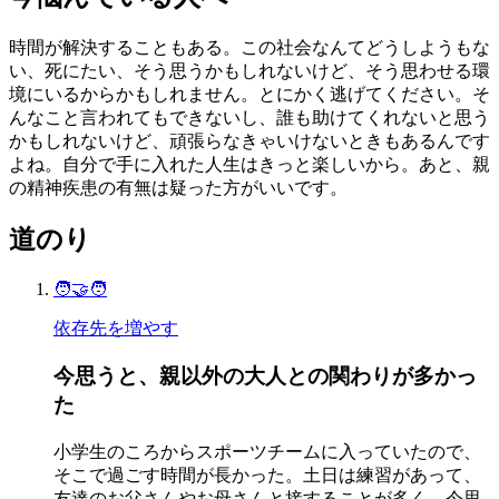
時間が解決することもある。この社会なんてどうしようもな
い、死にたい、そう思うかもしれないけど、そう思わせる環
境にいるからかもしれません。とにかく逃げてください。そ
んなこと言われてもできないし、誰も助けてくれないと思う
かもしれないけど、頑張らなきゃいけないときもあるんです
よね。自分で手に入れた人生はきっと楽しいから。あと、親
の精神疾患の有無は疑った方がいいです。
道のり
🧑‍🤝‍🧑
依存先を増やす
今思うと、親以外の大人との関わりが多かっ
た
小学生のころからスポーツチームに入っていたので、
そこで過ごす時間が長かった。土日は練習があって、
友達のお父さんやお母さんと接することが多く、今思