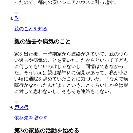
ったので、都内の安いシェアハウスに引っ越す。
📝
親のことを知る
親の過去や病気のこと
家を出た後、一時期家から連絡がきていて、親のつら
い過去や病気のことを聞いた。だからといって子ども
に何してもいいわけじゃないし、同情はできなかっ
た。そういえば親は精神科に偏見があって、私が小さ
い頃に通院を辞めていたことに気づいた。「なんで病
院行かなかったんだよ」ということくらいしか今は親
に対して思わないし、そもそも連絡もこない。
🧑‍🤝‍🧑
依存先を増やす
第3の家族の活動を始める