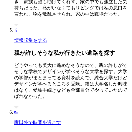
き、家族も誰も助けてくれず、家の中でも孤立した気
持ちだった。私がいなくてもリビングでは私の悪口を
言われ、物を散乱させられ、家の中は戦場だった。
📱
情報収集をする
親が許しそうな私が行きたい進路を探す
どうやっても美大に進めなそうなので、親の許しがで
そうな学校でデザインが学べそうな大学を探す。大学
の学部がまとまってる資料を読んで、総合大学だけど
デザインが学べるところを受験。親は大学名しか興味
はなく、受験手続きなども全部自分でやっていたので
ばれなかった。
👟
家以外で時間を過ごす