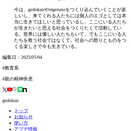
今は、gedokunやnigerunoをつくり込んでいくことが楽
しいし、来てくれる人たちには個人のエゴとしては本
当に生きてほしいと思っているし、ここにいる人たち
が生きたいと思える社会をつくりたくて活動してい
る。世界には優しい人たちもいて、でもここにいる人
たちを救う社会ではなくて。社会への怒りとものをつ
くる楽しさで今も生きている。
編集日：
2025/05/04
#
教育系
#
親の精神疾患
gedokun
トップ
お知らせ
使い方
アプデ情報