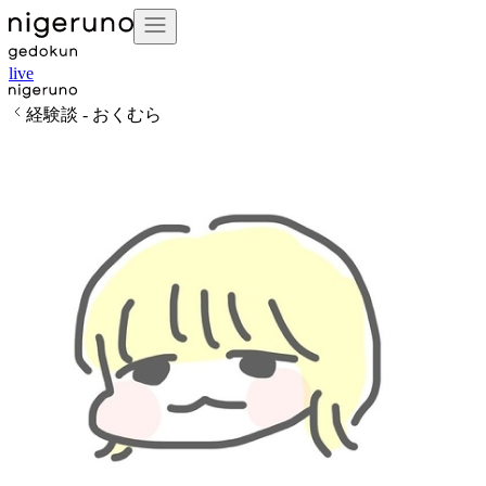
live
経験談 - おくむら