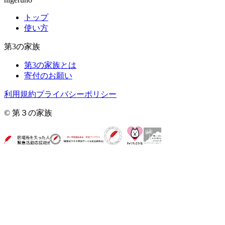
トップ
使い方
第3の家族
第3の家族とは
寄付のお願い
利用規約
プライバシーポリシー
© 第３の家族