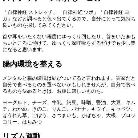
「自律神経 ストレッチ」「自律神経 ツボ」「自律神経 ヨ
ガ」などと調べると色々出てくるので、自分にとって気持ち
良いものを探してみてください。
首や耳をいたくない程度にゆっくり回したり、首をいたきも
ちいところに傾けて、ゆっくり深呼吸をするだけでも少し楽
になると思います。
腸内環境を整える
メンタルと腸の環境は結びついてると言われます。実家だと
自分で食べるものを選べないかもしれませんが、自分で食べ
るものを決めるときは、お腹に嬉しいものを。
ヨーグルト、チーズ、牛乳、納豆、味噌、醤油、大豆、キム
チ、わかめ、きのこ、りんご、バナナ、キウイ、キャベツ、
ほうれん草、ごぼう、さつまいも、かぼちゃ、大根、ブロッ
コリー、はちみつ
リズム運動