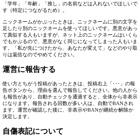
「学年」「年齢」「推し」の名前などは入れないでほしいで
す（特定につながるため）。
ニックネームがかぶったときは、ニックネームに別の文字を
足したり別のニックネームを使ってほしいです。悪意があっ
て真似する人もいますが、ネット上のニックネームはいくら
でもかぶるので、悪意がなく同じになってしまった人もいま
す。「私が先につけたから、あなたが変えて」などのやり取
りは返信なのでやめてください。
運営に報告する
使い方とちがう投稿があったときは、投稿右上「･･･」の報
告ボタンから、理由を選んで報告してください。他の人から
も報告があり、自動チェックを通過すると、全体から非表示
になります。報告される回数が多い人は、自動でBANされ
ます。運営が確認した後に、非表示やBANが継続か解除か
決定します。
自傷表記について