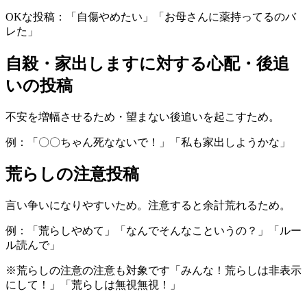
OKな投稿：「自傷やめたい」「お母さんに薬持ってるのバ
レた」
自殺・家出しますに対する心配・後追
いの投稿
不安を増幅させるため・望まない後追いを起こすため。
例：「〇〇ちゃん死なないで！」「私も家出しようかな」
荒らしの注意投稿
言い争いになりやすいため。注意すると余計荒れるため。
例：「荒らしやめて」「なんでそんなこというの？」「ルー
ル読んで」
※荒らしの注意の注意も対象です「みんな！荒らしは非表示
にして！」「荒らしは無視無視！」