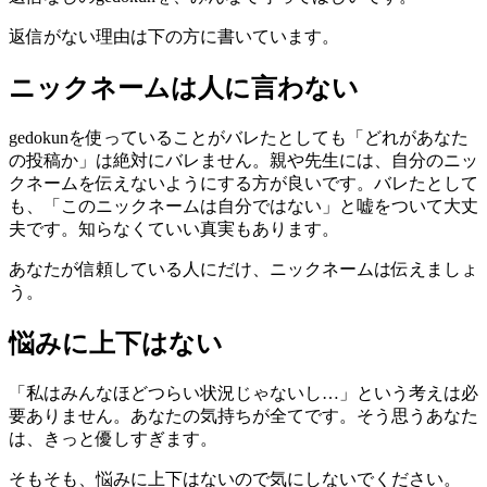
返信がない理由は下の方に書いています。
ニックネームは人に言わない
gedokunを使っていることがバレたとしても「どれがあなた
の投稿か」は絶対にバレません。親や先生には、自分のニッ
クネームを伝えないようにする方が良いです。バレたとして
も、「このニックネームは自分ではない」と嘘をついて大丈
夫です。知らなくていい真実もあります。
あなたが信頼している人にだけ、ニックネームは伝えましょ
う。
悩みに上下はない
「私はみんなほどつらい状況じゃないし…」という考えは必
要ありません。あなたの気持ちが全てです。そう思うあなた
は、きっと優しすぎます。
そもそも、悩みに上下はないので気にしないでください。