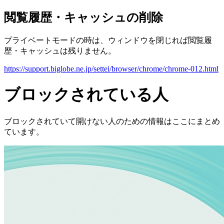
閲覧履歴・キャッシュの削除
プライベートモードの時は、ウィンドウを閉じれば閲覧履
歴・キャッシュは残りません。
https://support.biglobe.ne.jp/settei/browser/chrome/chrome-012.html
ブロックされている人
ブロックされていて開けない人のための情報はここにまとめ
ています。