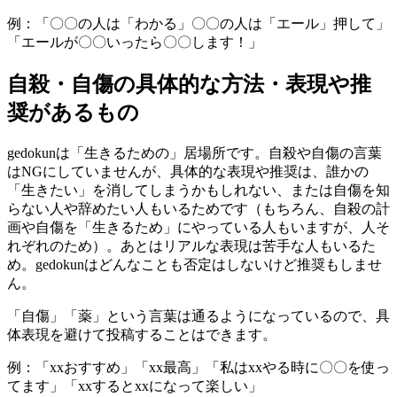
例：「〇〇の人は「わかる」〇〇の人は「エール」押して」
「エールが〇〇いったら〇〇します！」
自殺・自傷の具体的な方法・表現や推
奨があるもの
gedokunは「生きるための」居場所です。自殺や自傷の言葉
はNGにしていませんが、具体的な表現や推奨は、誰かの
「生きたい」を消してしまうかもしれない、または自傷を知
らない人や辞めたい人もいるためです（もちろん、自殺の計
画や自傷を「生きるため」にやっている人もいますが、人そ
れぞれのため）。あとはリアルな表現は苦手な人もいるた
め。gedokunはどんなことも否定はしないけど推奨もしませ
ん。
「自傷」「薬」という言葉は通るようになっているので、具
体表現を避けて投稿することはできます。
例：「xxおすすめ」「xx最高」「私はxxやる時に〇〇を使っ
てます」「xxするとxxになって楽しい」