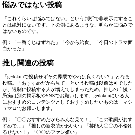
悩みではない投稿
「これくらいは悩みではない」という判断で非表示にするこ
とは絶対にないです。下の例にあるような、明らかに悩みで
はないものです。
例：「一番くじはずれた」「今から給食」「今日のドラマ面
白かった」
推し関連の投稿
「gedokunで投稿せずその界隈でやれば良くない？」となる
投稿。「おすすめだから見て」という投稿は以前は可でした
が、過剰に投稿する人が増えてしまったため。推しの自慢・
愚痴は別の掲示板やSNSでお願いします。gedokunにいる人
におすすめのコンテンツとしておすすめしたいものは、マシ
ュマロでお願いします。
例：「〇〇おすすめだからみんな見て！」「この歌詞がおす
すめで…」「推しの新衣装かわいい」「芸能人〇〇の不倫ゆ
るせない！」「〇〇のファン嫌い」