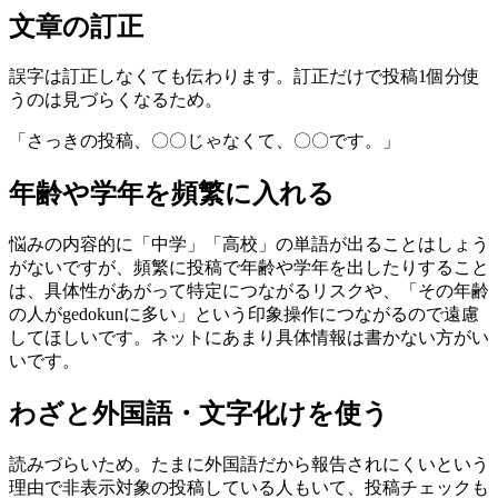
文章の訂正
誤字は訂正しなくても伝わります。訂正だけで投稿1個分使
うのは見づらくなるため。
「さっきの投稿、〇〇じゃなくて、〇〇です。」
年齢や学年を頻繁に入れる
悩みの内容的に「中学」「高校」の単語が出ることはしょう
がないですが、頻繁に投稿で年齢や学年を出したりすること
は、具体性があがって特定につながるリスクや、「その年齢
の人がgedokunに多い」という印象操作につながるので遠慮
してほしいです。ネットにあまり具体情報は書かない方がい
いです。
わざと外国語・文字化けを使う
読みづらいため。たまに外国語だから報告されにくいという
理由で非表示対象の投稿している人もいて、投稿チェックも