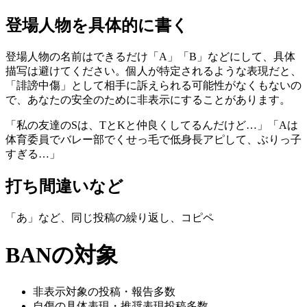
登場人物を具体的に書く
登場人物の名前はできるだけ「A」「B」などにして、具体
描写は避けてください。個人が特定されるような表現だと、
「誹謗中傷」として相手に訴えられる可能性がなくもないの
で、あなたの安全のために非表示にすることがあります。
「私の友達のSは、TとKと仲良くしてるんだけど…」「Aは
体育委員でバレー部でくせっ毛で低身長アピして、ぶりっ子
すぎる…」
打ち間違いなど
「あ」など、同じ投稿の繰り返し、コピペ
BANの対象
非表示対象の投稿・報告多数
自傷の具体表現・推奨表現投稿多数