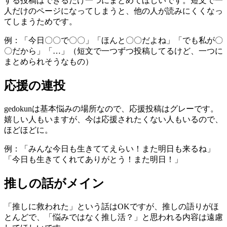
する投稿はできるだけ一つにまとめてほしいです。短文で一
人だけのページになってしまうと、他の人が読みにくくなっ
てしまうためです。
例：「今日〇〇で〇〇」「ほんと〇〇だよね」「でも私が〇
〇だから」「…」（短文で一つずつ投稿してるけど、一つに
まとめられそうなもの）
応援の連投
gedokunは基本悩みの場所なので、応援投稿はグレーです。
嬉しい人もいますが、今は応援されたくない人もいるので、
ほどほどに。
例：「みんな今日も生きててえらい！また明日も来るね」
「今日も生きてくれてありがとう！また明日！」
推しの話がメイン
「推しに救われた」という話はOKですが、推しの語りがほ
とんどで、「悩みではなく推し活？」と思われる内容は遠慮