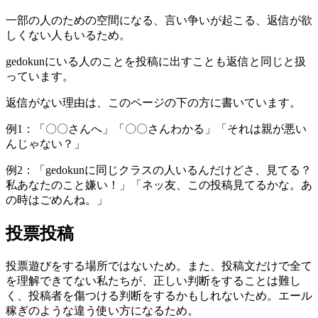
一部の人のための空間になる、言い争いが起こる、返信が欲
しくない人もいるため。
gedokunにいる人のことを投稿に出すことも返信と同じと扱
っています。
返信がない理由は、このページの下の方に書いています。
例1：「〇〇さんへ」「〇〇さんわかる」「それは親が悪い
んじゃない？」
例2：「gedokunに同じクラスの人いるんだけどさ、見てる？
私あなたのこと嫌い！」「ネッ友、この投稿見てるかな。あ
の時はごめんね。」
投票投稿
投票遊びをする場所ではないため。また、投稿文だけで全て
を理解できてない私たちが、正しい判断をすることは難し
く、投稿者を傷つける判断をするかもしれないため。エール
稼ぎのような違う使い方になるため。