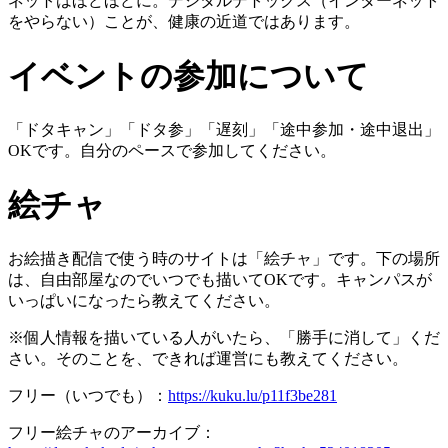
ネットはほどほどに。デジタルデトックス（インターネット
をやらない）ことが、健康の近道ではあります。
イベントの参加について
「ドタキャン」「ドタ参」「遅刻」「途中参加・途中退出」
OKです。自分のペースで参加してください。
絵チャ
お絵描き配信で使う時のサイトは「絵チャ」です。下の場所
は、自由部屋なのでいつでも描いてOKです。キャンパスが
いっぱいになったら教えてください。
※個人情報を描いている人がいたら、「勝手に消して」くだ
さい。そのことを、できれば運営にも教えてください。
フリー（いつでも）：
https://kuku.lu/p11f3be281
フリー絵チャのアーカイブ：