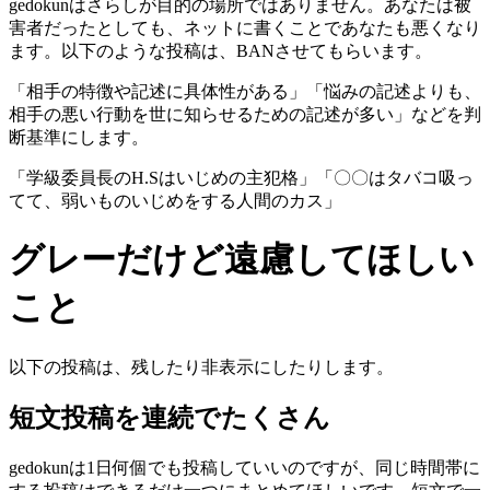
gedokunはさらしが目的の場所ではありません。あなたは被
害者だったとしても、ネットに書くことであなたも悪くなり
ます。以下のような投稿は、BANさせてもらいます。
「相手の特徴や記述に具体性がある」「悩みの記述よりも、
相手の悪い行動を世に知らせるための記述が多い」などを判
断基準にします。
「学級委員長のH.Sはいじめの主犯格」「〇〇はタバコ吸っ
てて、弱いものいじめをする人間のカス」
グレーだけど遠慮してほしい
こと
以下の投稿は、残したり非表示にしたりします。
短文投稿を連続でたくさん
gedokunは1日何個でも投稿していいのですが、同じ時間帯に