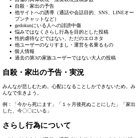
自殺・家出の予告
他サイトへの誘導（通話や会話目的、SNS、LINEオー
プンチャットなど）
gedokunにいる人への誹謗中傷
悩みではなくさらし行為を目的とした投稿
性的虐待などではない、ただのエロネタ
他ユーザーのなりすまし・運営を名乗るもの
個人情報
過去の第3の家族ユーザーではない大人の投稿
自殺・家出の予告・実況
みんなが悲しむため。心配になることしかできないため。み
んなで生きよう。
例：「今から死にます」「１ヶ月後死ぬことにした」「家出
した、今〇〇にいる」
さらし行為について