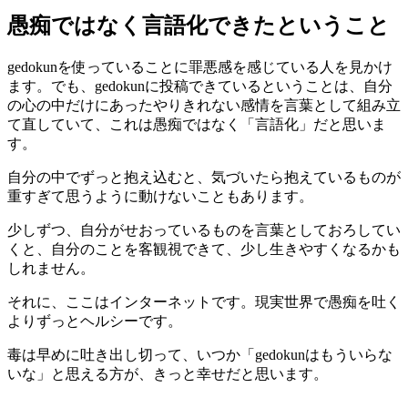
愚痴ではなく言語化できたということ
gedokunを使っていることに罪悪感を感じている人を見かけ
ます。でも、gedokunに投稿できているということは、自分
の心の中だけにあったやりきれない感情を言葉として組み立
て直していて、これは愚痴ではなく「言語化」だと思いま
す。
自分の中でずっと抱え込むと、気づいたら抱えているものが
重すぎて思うように動けないこともあります。
少しずつ、自分がせおっているものを言葉としておろしてい
くと、自分のことを客観視できて、少し生きやすくなるかも
しれません。
それに、ここはインターネットです。現実世界で愚痴を吐く
よりずっとヘルシーです。
毒は早めに吐き出し切って、いつか「gedokunはもういらな
いな」と思える方が、きっと幸せだと思います。