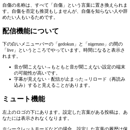
自傷の名称は、すべて「自傷」という言葉に置き換えられま
す。自傷を否定も推奨もしませんが、自傷を知らない人や辞
めたい人もいるためです。
配信機能について
下の白いメニューバーの「gedokun」と「nigeruno」の間の
「live」というところでやっています。時間になると表示さ
れます。
音が聞こえない→もともと音が聞こえない設定の端末
の可能性が高いです。
字幕が見えない・配信が止まった→リロード（再読み
込み）すると見えることがあります。
ミュート機能
左上のロゴの下にあります。設定した言葉がある投稿は、あ
なたには表示されなくなります。
※シークレットモードなどの場合、設定した言葉の履歴は保