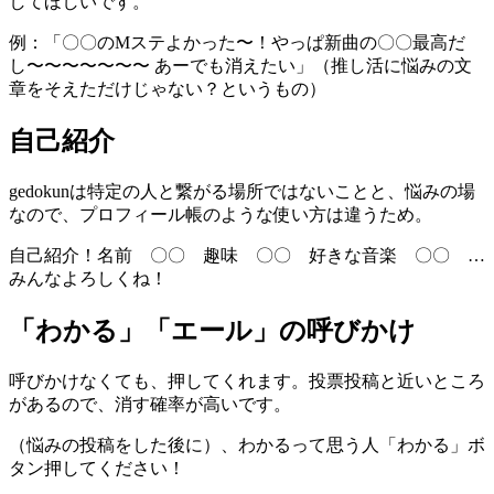
してほしいです。
例：「〇〇のMステよかった〜！やっぱ新曲の〇〇最高だ
し〜〜〜〜〜〜〜 あーでも消えたい」（推し活に悩みの文
章をそえただけじゃない？というもの）
自己紹介
gedokunは特定の人と繋がる場所ではないことと、悩みの場
なので、プロフィール帳のような使い方は違うため。
自己紹介！名前 〇〇 趣味 〇〇 好きな音楽 〇〇 …
みんなよろしくね！
「わかる」「エール」の呼びかけ
呼びかけなくても、押してくれます。投票投稿と近いところ
があるので、消す確率が高いです。
（悩みの投稿をした後に）、わかるって思う人「わかる」ボ
タン押してください！