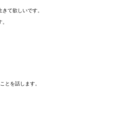
生きて欲しいです。
す。
いことを話します。