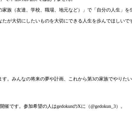
2の家族（友達、学校、職場、地元など）」で「自分の人生」を
なたが大切にしたいものを大切にできる人生を歩んでほしいで
ます。みんなの将来の夢や計画、これから第3の家族でやりた
す。参加希望の人はgedokunのXに（@gedokun_3）。