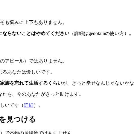
そも悩みに上下もありません。
にならないことはやめてください
（詳細はgedokunの使い方）
。
とのアピール）ではありません。
むるあなたは優しいです。
の家族を忘れて生活するくらい
が、きっと幸せなんじゃないか
なたを、今のあなたがきっと助けます。
しいです（
詳細
）。
所を見つける
う）で本物の居場所ではありません。