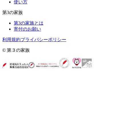
使い方
第3の家族
第3の家族とは
寄付のお願い
利用規約
プライバシーポリシー
© 第３の家族