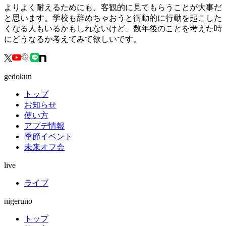
よりよく耐えるためにも、客観的に見てもらうことが大事だ
と思います。学校も辞めちゃおうと衝動的に行動を起こした
くなる人もいるかもしれないけど、数年後のことを考えた時
にどうなるか考えてみて欲しいです。
gedokun
トップ
お知らせ
使い方
アプデ情報
季節イベント
未来オフ会
live
ライブ
nigeruno
トップ