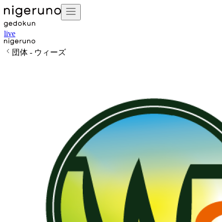
live
団体 - ウィーズ