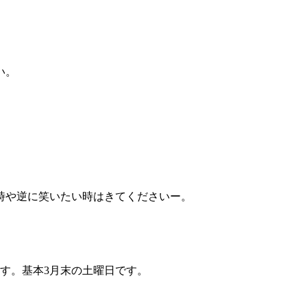
い。
時や逆に笑いたい時はきてくださいー。
す。基本3月末の土曜日です。