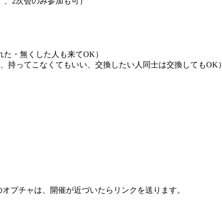
）、2次会のみ参加も可）
れた・無くした人も来てOK）
、持ってこなくてもいい、交換したい人同士は交換してもOK
用のオプチャは、開催が近づいたらリンクを送ります。