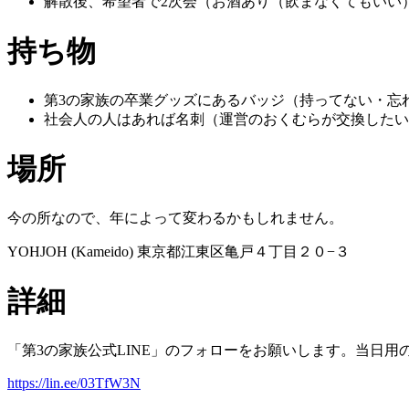
解散後、希望者で2次会（お酒あり（飲まなくてもいい
持ち物
第3の家族の卒業グッズにあるバッジ（持ってない・忘
社会人の人はあれば名刺（運営のおくむらが交換したい
場所
今の所なので、年によって変わるかもしれません。
YOHJOH (Kameido) 東京都江東区亀戸４丁目２０−３
詳細
「第3の家族公式LINE」のフォローをお願いします。当日
https://lin.ee/03TfW3N