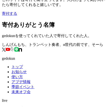
たら寄付してくれると嬉しいです。
寄付する
寄付ありがとう名簿
gedokunを使ってくれていた人で寄付してくれた人。
しんげんもち、トランペット奏者、α世代の前です、そーら
gedokun
トップ
お知らせ
使い方
アプデ情報
季節イベント
未来オフ会
live