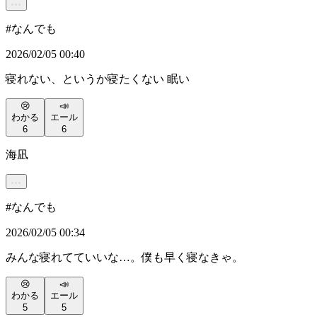
#
なんでも
2026/02/05 00:40
寝れない、というか寝たくない 眠い
😢
📣
わかる
エール
6
6
海凪
#
なんでも
2026/02/05 00:34
みんな寝れてていいな…。僕も早く寝なきゃ。
😢
📣
わかる
エール
5
5