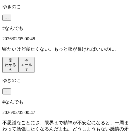
ゆきのこ
#
なんでも
2026/02/05 00:48
寝たいけど寝たくない。もっと夜が長ければいいのに。
😢
📣
わかる
エール
6
7
ゆきのこ
#
なんでも
2026/02/05 00:47
不思議なことにさ、限界まで精神が不安定になると、一周ま
わって勉強したくなるんだよね。どうしようもない感情の矛