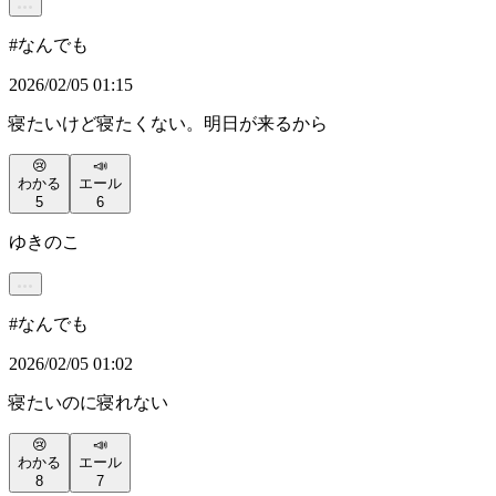
#
なんでも
2026/02/05 01:15
寝たいけど寝たくない。明日が来るから
😢
📣
わかる
エール
5
6
ゆきのこ
#
なんでも
2026/02/05 01:02
寝たいのに寝れない
😢
📣
わかる
エール
8
7