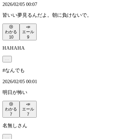
2026/02/05 00:07
皆いい夢見るんだよ。朝に負けないで。
😢
📣
わかる
エール
10
9
HAHAHA
#
なんでも
2026/02/05 00:01
明日が怖い
😢
📣
わかる
エール
7
7
名無しさん