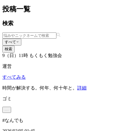
投稿一覧
検索
すべて
検索
9（日）11時 もくもく勉強会
運営
すべてみる
時間が解決する。何年、何十年と。
詳細
ゴミ
#
なんでも
2026/02/05 01:45