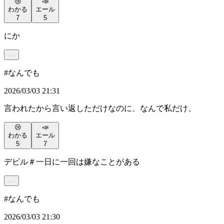
😢
📣
わかる
エール
7
5
にか
#
なんでも
2026/03/03 21:31
言われたから言い返しただけなのに、なんで私だけ、
😢
📣
わかる
エール
5
7
デビル＃一日に一回は嫌なことがある
#
なんでも
2026/03/03 21:30