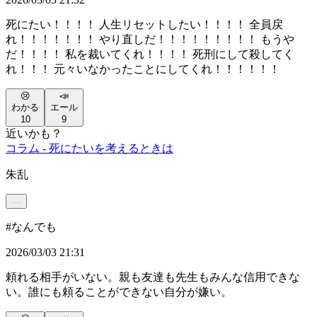
死にたい！！！！ 人生リセットしたい！！！！ 全員戻
れ！！！！！！！ やり直しだ！！！！！！！！！ もうや
だ！！！！ 私を裁いてくれ！！！！ 死刑にして殺してく
れ！！！ 元々いなかったことにしてくれ！！！！！！
😢
📣
わかる
エール
10
9
近いかも？
コラム - 死にたいを考えるときは
朱乱
#
なんでも
2026/03/03 21:31
頼れる相手がいない。親も友達も先生もみんな信用できな
い。誰にも頼ることができない自分が嫌い。