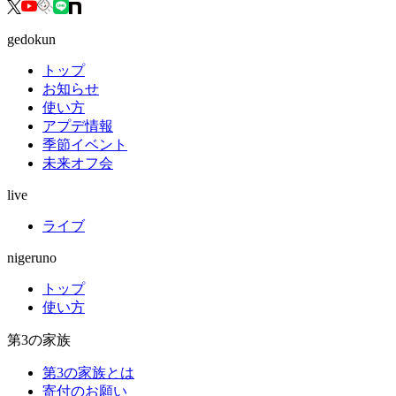
gedokun
トップ
お知らせ
使い方
アプデ情報
季節イベント
未来オフ会
live
ライブ
nigeruno
トップ
使い方
第3の家族
第3の家族とは
寄付のお願い