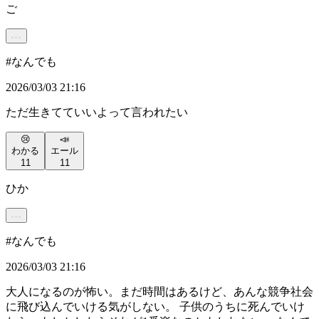
ご
#
なんでも
2026/03/03 21:16
ただ生きてていいよって言われたい
😢
📣
わかる
エール
11
11
ひか
#
なんでも
2026/03/03 21:16
大人になるのが怖い。まだ時間はあるけど、あんな競争社会
に飛び込んでいける気がしない。 子供のうちに死んでいけ