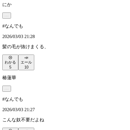
にか
#
なんでも
2026/03/03 21:28
髪の毛が抜けまくる、
😢
📣
わかる
エール
5
10
椿蓮華
#
なんでも
2026/03/03 21:27
こんな奴不要だよね