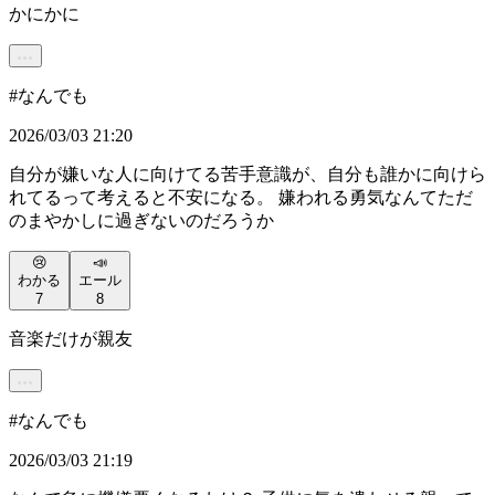
かにかに
#
なんでも
2026/03/03 21:20
自分が嫌いな人に向けてる苦手意識が、自分も誰かに向けら
れてるって考えると不安になる。 嫌われる勇気なんてただ
のまやかしに過ぎないのだろうか
😢
📣
わかる
エール
7
8
音楽だけが親友
#
なんでも
2026/03/03 21:19