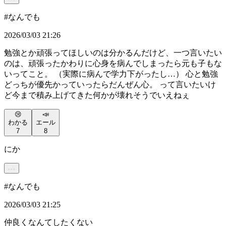
#
なんでも
2026/03/03 21:26
勉強とか頑張ってほしいのは分かるんだけど、一つ言いたい
のは、頑張ったかわりに心身を病んでしまったら元も子もな
いってこと。 （実際に病んで学力下がったし…） 心と勉強
どっちが優先かっていったらだんぜん心。 って言いたいけ
ど今まで積み上げてきた何かが壊れそうでいえねぇ
😢
📣
わかる
エール
7
8
にか
#
なんでも
2026/03/03 21:25
仲良くなんてしたくない