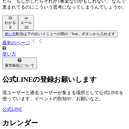
たら、もしかしたらそれが1番楽なのかもしれない。 なんで
恵まれてるのにこういう思考になってしまうんでしょうか。
😢
📣
わかる
エール
9
10
使い方
配信は下の白いメニューの間の「live」ボタンから入れます
最初
のページ
使い方
運営報告について
公式LINEの登録お願いします
現ユーザーと過去ユーザーが集まる場所として公式LINEを
使っています。イベントの告知や、お願いなど。
公式LINE
カレンダー