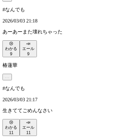
#
なんでも
2026/03/03 21:18
あーあーまた壊れちゃった
😢
📣
わかる
エール
9
9
椿蓮華
#
なんでも
2026/03/03 21:17
生きててごめんなさい
😢
📣
わかる
エール
11
11