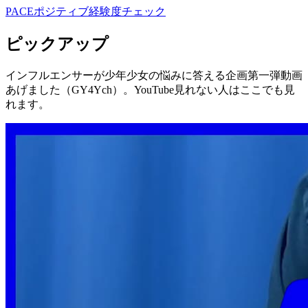
PACE
ポジティブ経験度
チェック
ピックアップ
インフルエンサーが少年少女の悩みに答える企画第一弾動画
あげました（GY4Ych）。YouTube見れない人はここでも見
れます。