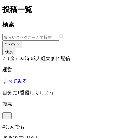
投稿一覧
検索
すべて
検索
7（金）22時 成人組集まれ配信
運営
すべてみる
自分に1番優しくしよう
朝霧
#
なんでも
2026/03/03 21:32