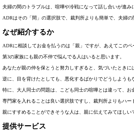
夫婦の間のトラブルは、喧嘩や冷戦になって話し合いが進み
ADRはその「間」の選択肢で、裁判所よりも簡単で、夫婦
なぜ紹介するか
ADRに相談してお金を払うのは「親」ですが、あえてこのペ
第3の家族にも親の不仲で悩んでる人はいると思います。
あなたが親の仲を保とうと努力しすぎると、気づいたときに
逆に、目を背けたとしても、悪化するばかりでどうしようも
特に、大人同士の問題は、こども同士の喧嘩とは違って、お
専門家を入れることは良い選択肢ですし、裁判所よりもハード
親にすすめることができそうな人は、親に伝えてみてほしい
提供サービス