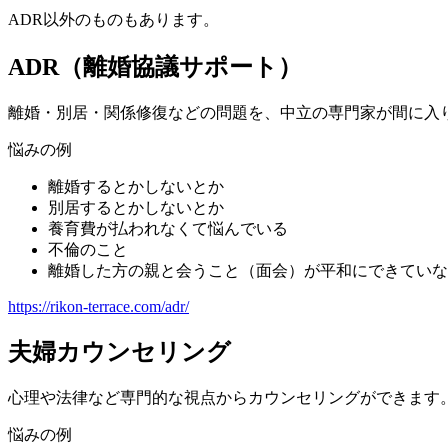
ADR以外のものもあります。
ADR（離婚協議サポート）
離婚・別居・関係修復などの問題を、中立の専門家が間に入
悩みの例
離婚するとかしないとか
別居するとかしないとか
養育費が払われなくて悩んでいる
不倫のこと
離婚した方の親と会うこと（面会）が平和にできていな
https://rikon-terrace.com/adr/
夫婦カウンセリング
心理や法律など専門的な視点からカウンセリングができます
悩みの例