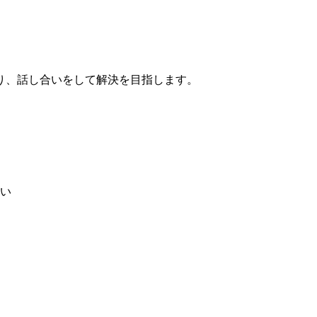
り、話し合いをして解決を目指します。
い
。