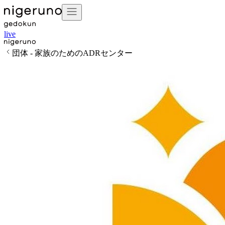
live
団体 - 家族のためのADRセンター