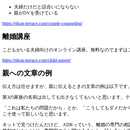
夫婦だけだと話合いにならない
親がDVを受けている
https://rikon-terrace.com/couple-counseling/
離婚講座
こどもがいる夫婦向けのオンライン講座。無料なのでまずは
https://rikon-terrace.com/child-suport/
親への文章の例
伝え方は任せますが、親に伝えるときの文章の例は以下です
第3の家族の名前は出しても出さなくてもいいと思います。
「これは私たちの問題だから」とか、「こうしてもダメだか
こそ使って欲しいなと思います。
ネットで見つけたんだけど、ADRっていう、離婚の専門の相