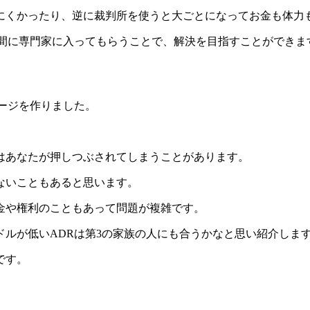
にくかったり、逆に裁判所を使うと大ごとになってお金も体力
の間に専門家に入ってもらうことで、解決を目指すことができま
ージを作りました。
はあなたが押しつぶされてしまうことがあります。
ないこともあると思います。
金や権利のこともあって問題が複雑です。
ルが低いADRは第3の家族の人にも合うかなと思い紹介しま
です。