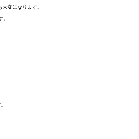
も大変になります。
す。
す。