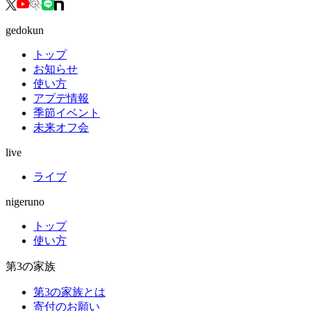
gedokun
トップ
お知らせ
使い方
アプデ情報
季節イベント
未来オフ会
live
ライブ
nigeruno
トップ
使い方
第3の家族
第3の家族とは
寄付のお願い