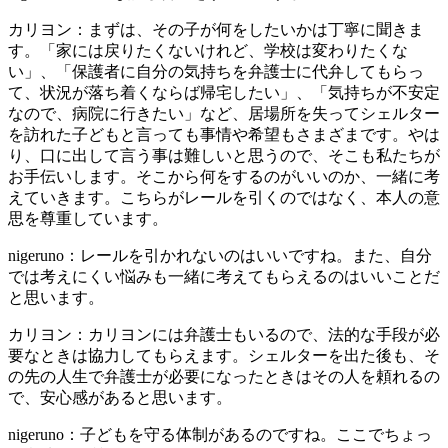
カリヨン：まずは、その子が何をしたいかは丁寧に聞きま
す。「家には戻りたくないけれど、学校は変わりたくな
い」、「保護者に自分の気持ちを弁護士に代弁してもらっ
て、状況が落ち着くならば帰宅したい」、「気持ちが不安定
なので、病院に行きたい」など、居場所を失ってシェルター
を訪れた子どもと言っても事情や希望もさまざまです。やは
り、口に出して言う事は難しいと思うので、そこも私たちが
お手伝いします。そこから何をするのがいいのか、一緒に考
えていきます。こちらがレールを引くのではなく、本人の意
思を尊重しています。
nigeruno：レールを引かれないのはいいですね。また、自分
では考えにくい悩みも一緒に考えてもらえるのはいいことだ
と思います。
カリヨン：カリヨンには弁護士もいるので、法的な手段が必
要なときは協力してもらえます。シェルターを出た後も、そ
の先の人生で弁護士が必要になったときはその人を頼れるの
で、安心感があると思います。
nigeruno：子どもを守る体制があるのですね。ここでちょっ