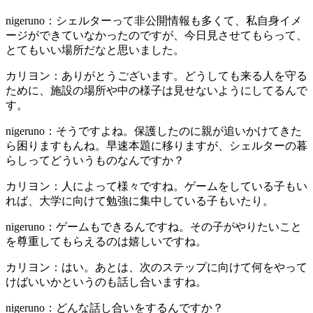
nigeruno：シェルターって非公開情報も多くて、私自身イメ
ージができていなかったのですが、今日見させてもらって、
とてもいい場所だなと思いました。
カリヨン：ありがとうございます。どうしても来る人を守る
ために、施設の場所や中の様子は見せないようにしてるんで
す。
nigeruno：そうですよね。保護したのに親が追いかけてきた
ら困りますもんね。早速本題に移りますが、シェルターの暮
らしってどういうものなんですか？
カリヨン：人によって様々ですね。ゲームをしている子もい
れば、大学に向けて勉強に集中している子もいたり。
nigeruno：ゲームもできるんですね。その子がやりたいこと
を尊重してもらえるのは嬉しいですね。
カリヨン：はい。あとは、次のステップに向けて何をやって
けばいいかというのも話し合いますね。
nigeruno：どんな話し合いをするんですか？