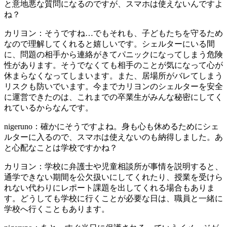
と意地悪な質問になるのですが、スマホは使えないんですよ
ね？
カリヨン：そうですね…でもそれも、子どもたちを守るため
なので理解してくれると嬉しいです。シェルターにいる間
に、問題の相手から連絡がきてパニックになってしまう危険
性があります。そうでなくても相手のことが気になって心が
休まらなくなってしまいます。また、居場所がバレてしまう
リスクも防いでいます。今までカリヨンのシェルターを安全
に運営できたのは、これまでの卒業生がみんな秘密にしてく
れているからなんです。
nigeruno：確かにそうですよね。身も心も休めるためにシェ
ルターに入るので、スマホは使えないのも納得しました。あ
と心配なことは学校ですかね？
カリヨン：学校に弁護士や児童相談所が事情を説明すると、
通学できない期間を公欠扱いにしてくれたり、授業を受けら
れない代わりにレポート課題を出してくれる場合もありま
す。どうしても学校に行くことが必要な日は、職員と一緒に
学校へ行くこともあります。