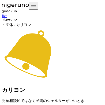
live
団体 - カリヨン
カリヨン
児童相談所ではなく民間のシェルターがいいとき