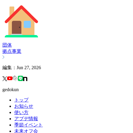
団体
拠点事業
編集：
Jun 27, 2026
gedokun
トップ
お知らせ
使い方
アプデ情報
季節イベント
未来オフ会