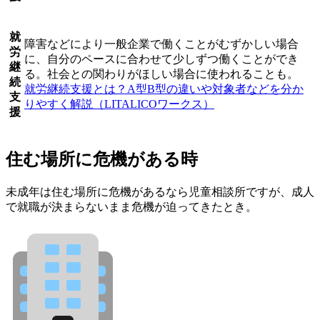
就
障害などにより一般企業で働くことがむずかしい場合
労
に、自分のペースに合わせて少しずつ働くことができ
継
る。社会との関わりがほしい場合に使われることも。
続
就労継続支援とは？A型B型の違いや対象者などを分か
支
りやすく解説（LITALICOワークス）
援
住む場所に危機がある時
未成年は住む場所に危機があるなら児童相談所ですが、成人
で就職が決まらないまま危機が迫ってきたとき。