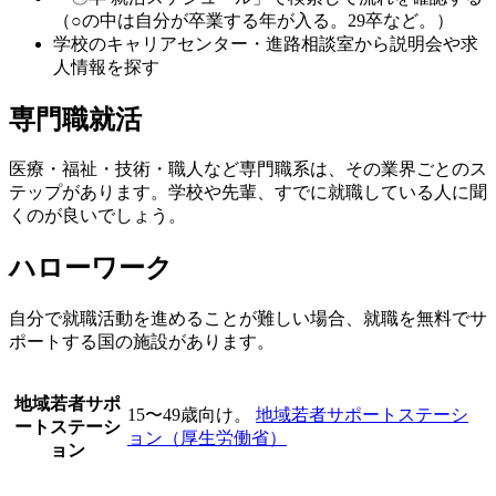
（○の中は自分が卒業する年が入る。29卒など。）
学校のキャリアセンター・進路相談室から説明会や求
人情報を探す
専門職就活
医療・福祉・技術・職人など専門職系は、その業界ごとのス
テップがあります。学校や先輩、すでに就職している人に聞
くのが良いでしょう。
ハローワーク
自分で就職活動を進めることが難しい場合、就職を無料でサ
ポートする国の施設があります。
地域若者サポ
15〜49歳向け。
地域若者サポートステーシ
ートステーシ
ョン（厚生労働省）
ョン