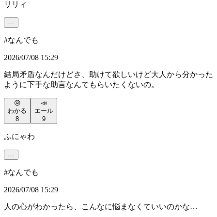
リリィ
#
なんでも
2026/07/08 15:29
結局矛盾なんだけどさ、助けて欲しいけど大人から分かった
ように下手な助言なんてもらいたくないの。
😢
📣
わかる
エール
8
9
ふにゃわ
#
なんでも
2026/07/08 15:29
人の心がわかったら、こんなに悩まなくていいのかな…