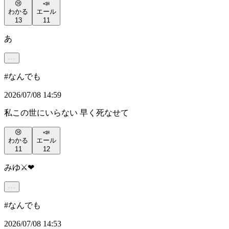
😢
📣
わかる
エール
13
11
あ
#
なんでも
2026/07/08 14:59
私この世にいらない 早く死なせて
😢
📣
わかる
エール
11
12
みゆ⚔️❤
#
なんでも
2026/07/08 14:53