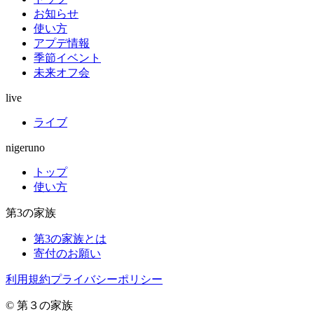
お知らせ
使い方
アプデ情報
季節イベント
未来オフ会
live
ライブ
nigeruno
トップ
使い方
第3の家族
第3の家族とは
寄付のお願い
利用規約
プライバシーポリシー
© 第３の家族