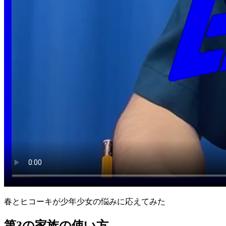
春とヒコーキが少年少女の悩みに応えてみた
第3の家族の使い方