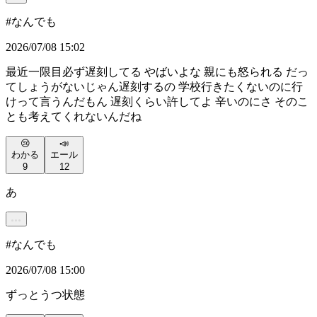
#
なんでも
2026/07/08 15:02
最近一限目必ず遅刻してる やばいよな 親にも怒られる だっ
てしょうがないじゃん遅刻するの 学校行きたくないのに行
けって言うんだもん 遅刻くらい許してよ 辛いのにさ そのこ
とも考えてくれないんだね
😢
📣
わかる
エール
9
12
あ
#
なんでも
2026/07/08 15:00
ずっとうつ状態