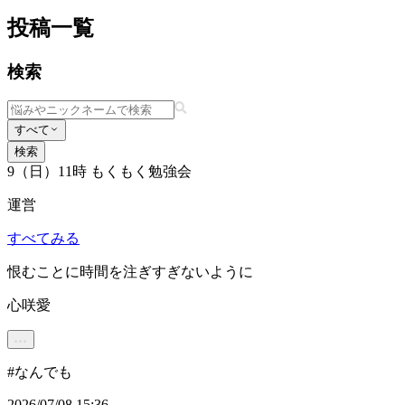
投稿一覧
検索
すべて
検索
9（日）11時 もくもく勉強会
運営
すべてみる
恨むことに時間を注ぎすぎないように
心咲愛
#
なんでも
2026/07/08 15:36