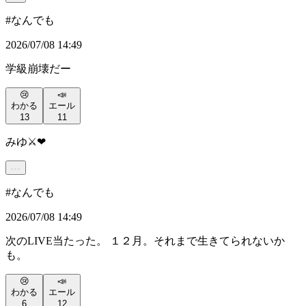
#
なんでも
2026/07/08 14:49
学級崩壊だー
😢
📣
わかる
エール
13
11
みゆ⚔️❤
#
なんでも
2026/07/08 14:49
次のLIVE当たった。 １２月。それまで生きてられないか
も。
😢
📣
わかる
エール
6
12