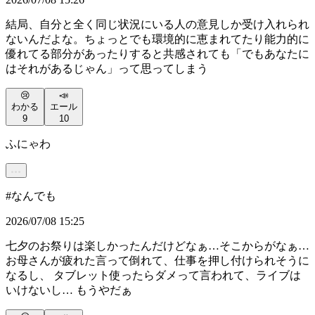
結局、自分と全く同じ状況にいる人の意見しか受け入れられ
ないんだよな。ちょっとでも環境的に恵まれてたり能力的に
優れてる部分があったりすると共感されても「でもあなたに
はそれがあるじゃん」って思ってしまう
😢
📣
わかる
エール
9
10
ふにゃわ
#
なんでも
2026/07/08 15:25
七夕のお祭りは楽しかったんだけどなぁ…そこからがなぁ…
お母さんが疲れた言って倒れて、仕事を押し付けられそうに
なるし、 タブレット使ったらダメって言われて、ライブは
いけないし… もうやだぁ