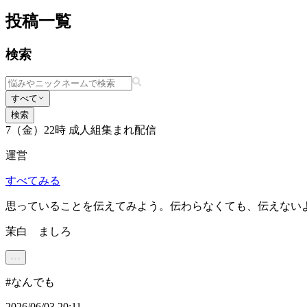
投稿一覧
検索
すべて
検索
7（金）22時 成人組集まれ配信
運営
すべてみる
思っていることを伝えてみよう。伝わらなくても、伝えない
茉白 ましろ
#
なんでも
2026/06/03 20:11