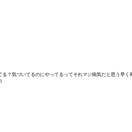
てる？気づいてるのにやってるってそれマジ病気だと思う早く
れ