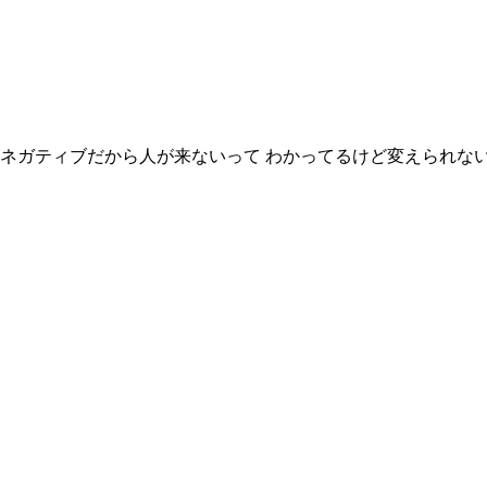
がネガティブだから人が来ないって わかってるけど変えられない