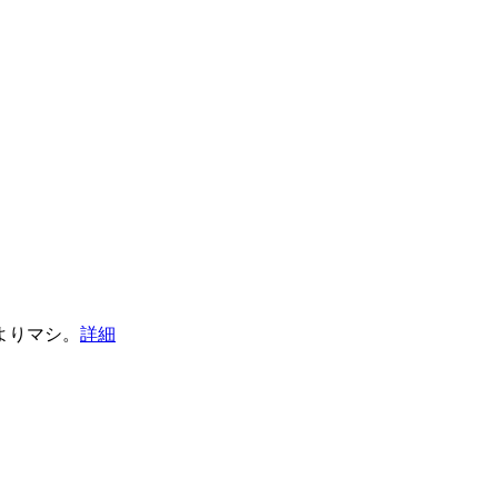
よりマシ。
詳細