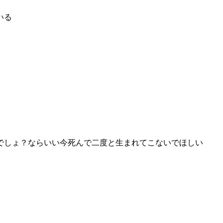
いる
でしょ？ならいい今死んで二度と生まれてこないでほしい