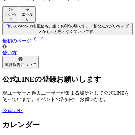
😢
📣
わかる
エール
4
6
使い方
gedokunも配信も、誰でもOKの場です。「私なんかがいちゃダ
メかも」と思わなくていいです。
最初
のページ
使い方
運営報告について
公式LINEの登録お願いします
現ユーザーと過去ユーザーが集まる場所として公式LINEを
使っています。イベントの告知や、お願いなど。
公式LINE
カレンダー