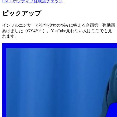
PACE
ポジティブ経験度
チェック
ピックアップ
インフルエンサーが少年少女の悩みに答える企画第一弾動画
あげました（GY4Ych）。YouTube見れない人はここでも見
れます。