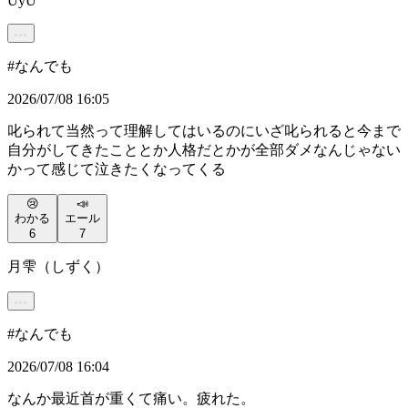
UyU
#
なんでも
2026/07/08 16:05
叱られて当然って理解してはいるのにいざ叱られると今まで
自分がしてきたこととか人格だとかが全部ダメなんじゃない
かって感じて泣きたくなってくる
😢
📣
わかる
エール
6
7
月雫（しずく）
#
なんでも
2026/07/08 16:04
なんか最近首が重くて痛い。疲れた。