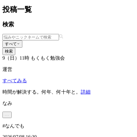
投稿一覧
検索
すべて
検索
9（日）11時 もくもく勉強会
運営
すべてみる
時間が解決する。何年、何十年と。
詳細
なみ
#
なんでも
2026/07/08 16:30