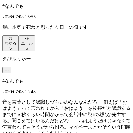
#
なんでも
2026/07/08 15:55
親に本気で死ねと思った今日この頃です
😢
📣
わかる
エール
5
6
えびふりゃー
#
なんでも
2026/07/08 15:48
音を言葉として認識しづらいのなんなんだろ。 例えば「お
はよう」って言われてから「おはよう」を挨拶だと認識する
までに３秒くらい時間かかって会話中に謎の沈黙が発生す
る。聞こえてはいるんだけどな……おはようだけじゃなくて
何言われてもそうだから困る。マイペースとかそういう問題