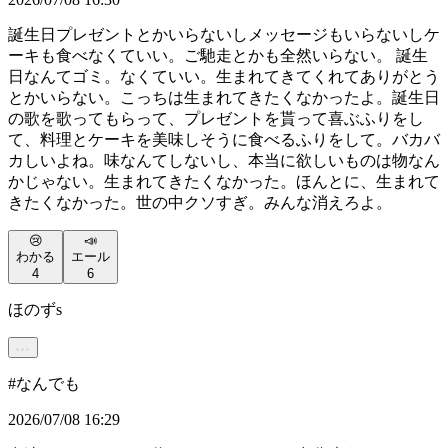
誕生日プレゼントとかいらないしメッセージもいらないしケ
ーキも食べなくていい。ご馳走とかも全然いらない。 誕生
日なんてゴミ。なくていい。生まれてきてくれてありがとう
とかいらない。こっちは生まれてきたくなかったよ。誕生日
の歌を歌ってもらって、プレゼントを貰って喜ぶふりをし
て、料理とケーキを美味しそうに食べるふりをして。バカバ
カしいよね。味なんてしないし、本当に欲しいものは物なん
かじゃない。生まれてきたくなかった。ほんとに、生まれて
きたくなかった。世の中クソすぎ。みんな消えろよ。
😢
📣
わかる
エール
4
6
ほのずs
#
なんでも
2026/07/08 16:29