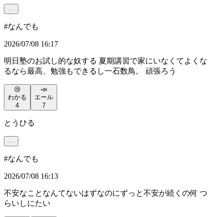
#
なんでも
2026/07/08 16:17
明日塾のお試し的な奴する 夏期講習で家にいなくてよくな
るなら最高、勉強もできるし一石数鳥。 頑張ろう
😢
📣
わかる
エール
4
7
とうひる
#
なんでも
2026/07/08 16:13
不安なことなんてないはずなのにずっと不安が続くの何 つ
らいしにたい