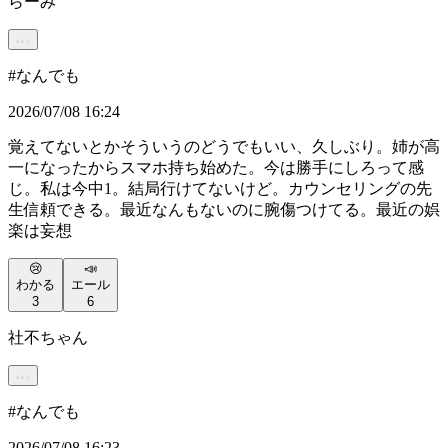
らーみ
#
なんでも
2026/07/08 16:24
覚えてないとかそういうのどうでもいい、久しぶり。姉が高
一になったからスマホ持ち始めた。今は勝手にしろって感
じ。私は今中1。結局行けてないけど。カウンセリングの先
生信頼できる。最近なんもないのに腕傷つけてる。最近の娯
楽は妄想
😢
📣
わかる
エール
3
6
社不ちゃん
#
なんでも
2026/07/08 16:23