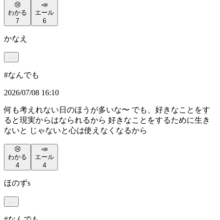
😢
📣
わかる
エール
7
6
かなえ
#
なんでも
2026/07/08 16:10
何も考えれない日のほうが多いな〜 でも、好きなことをす
ると現実からはなられるから 好きなことをするために生き
ないと じゃないと心は使えなくなるから
😢
📣
わかる
エール
4
4
ほのずs
#
なんでも