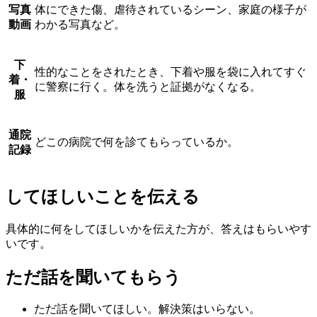
写真
体にできた傷、虐待されているシーン、家庭の様子が
動画
わかる写真など。
下
性的なことをされたとき、下着や服を袋に入れてすぐ
着・
に警察に行く。体を洗うと証拠がなくなる。
服
通院
どこの病院で何を診てもらっているか。
記録
してほしいことを伝える
具体的に何をしてほしいかを伝えた方が、答えはもらいやす
いです。
ただ話を聞いてもらう
ただ話を聞いてほしい。解決策はいらない。