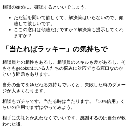
相談の始めに、確認するといいでしょう。
ただ話を聞いて欲しくて、解決策はいらないので、傾
聴して欲しいです。
ここの窓口は傾聴だけですか？解決策も提示してくれ
ますか？
「当たればラッキー」の気持ちで
相談員との相性もあるし、相談員のスキルも差があるし、そ
もそもgedokunにいる人たちの悩みに対応できる窓口なのか
という問題もあります。
自分の全てをゆだねる気持ちでいくと、失敗した時のダメー
ジが大きくなります。
相談もガチャです。当たる時は当たります。「50%信用」く
らいの信用でまずはやってみよう。
相手に失礼とか思わなくていいです。感謝するのは自分が救
われた後。