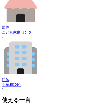
団体
こども家庭センター
団体
児童相談所
使える一言