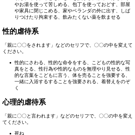
やお湯を使って苦しめる、包丁を使っておどす、部屋
や家具に閉じこめる、家やベランダの外に出す、しば
りつけたり拘束する、飲みたくない薬を飲ませる
性的虐待系
「親に〇〇をされます」などのセリフで、〇〇の中を変えて
ください。
性的にさわる、性的な命令をする、こどもの性的な写
真をとる、性行為や性的なものを無理やり見せる、性
的な言葉をこどもに言う、体を売ることを強要する、
一緒に入浴するすることを強要される、着替えをのぞ
く
心理的虐待系
「親に〇〇と言われます」などのセリフで、〇〇の中を変え
てください。
死ね