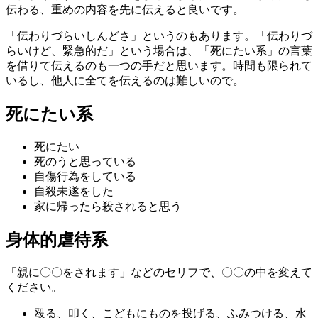
伝わる、重めの内容を先に伝えると良いです。
「伝わりづらいしんどさ」というのもあります。「伝わりづ
らいけど、緊急的だ」という場合は、「死にたい系」の言葉
を借りて伝えるのも一つの手だと思います。時間も限られて
いるし、他人に全てを伝えるのは難しいので。
死にたい系
死にたい
死のうと思っている
自傷行為をしている
自殺未遂をした
家に帰ったら殺されると思う
身体的虐待系
「親に〇〇をされます」などのセリフで、〇〇の中を変えて
ください。
殴る、叩く、こどもにものを投げる、ふみつける、水